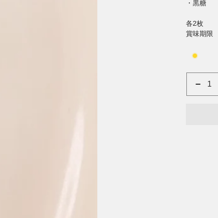
・黒糖
各2枚
賞味期限 