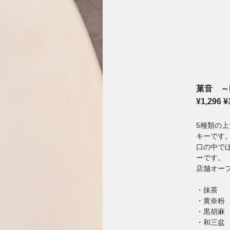
菓音 ～
¥1,296
¥
5種類の
キーです
口の中で
ーです。
店舗オー
・抹茶
・黄奈粉
・黒胡麻
・和三盆